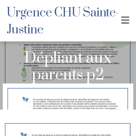
Urgence CHU Sainte-
Justine
Dépliant aux
parents p2