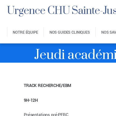
Urgence CHU Sainte-Jus
NOTRE ÉQUIPE
NOS GUIDES CLINIQUES
NOS SA
Jeudi académi
TRACK RECHERCHE/EBM
9H-12H
Présentations pré-PERC