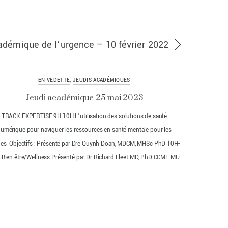
adémique de l’urgence – 10 février 2022
EN VEDETTE
,
JEUDIS ACADÉMIQUES
Jeudi académique 25 mai 2023
TRACK EXPERTISE 9H-10H L’utilisation des solutions de santé
umérique pour naviguer les ressources en santé mentale pour les
nes. Objectifs : Présenté par Dre Quynh Doan, MDCM, MHSc PhD 10H-
 Bien-être/Wellness Présenté par Dr Richard Fleet MD, PhD CCMF MU