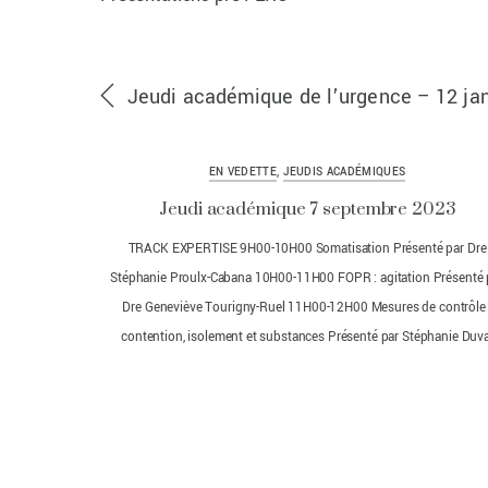
Jeudi académique de l’urgence – 12 ja
EN VEDETTE
,
JEUDIS ACADÉMIQUES
Jeudi académique 7 septembre 2023
TRACK EXPERTISE 9H00-10H00 Somatisation Présenté par Dre
Stéphanie Proulx-Cabana 10H00-11H00 FOPR : agitation Présenté 
Dre Geneviève Tourigny-Ruel 11H00-12H00 Mesures de contrôle 
contention, isolement et substances Présenté par Stéphanie Duva