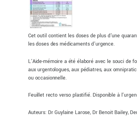
Cet outil contient les doses de plus d’une quara
les doses des médicaments d’urgence.
L’Aide-mémoire a été élaboré avec le souci de four
aux urgentologues, aux pédiatres, aux omnipratici
ou occasionnelle.
Feuillet recto verso plastifié. Disponible à l’u
Auteurs: Dr Guylaine Larose, Dr Benoit Bailey, D