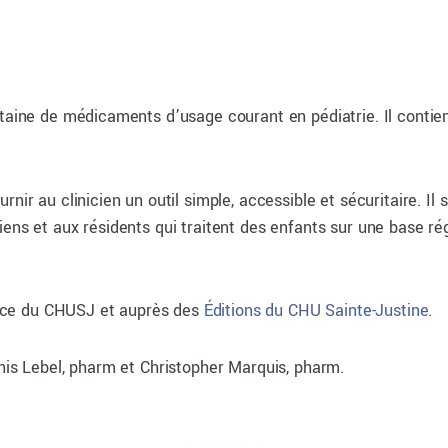
ntaine de médicaments d’usage courant en pédiatrie. Il contien
nir au clinicien un outil simple, accessible et sécuritaire. Il 
ens et aux résidents qui traitent des enfants sur une base ré
rgence du CHUSJ et auprès des
Éditions du CHU Sainte-Justine
.
enis Lebel, pharm et Christopher Marquis, pharm.