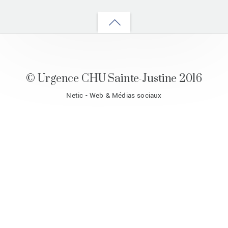
Back
to
top
© Urgence CHU Sainte-Justine 2016
Netic - Web & Médias sociaux