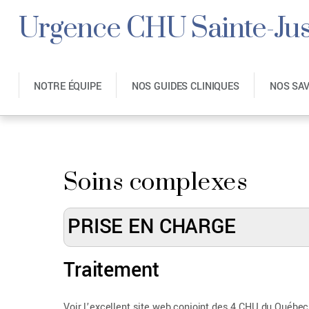
Urgence CHU Sainte-Jus
NOTRE ÉQUIPE
NOS GUIDES CLINIQUES
NOS SA
Soins complexes
PRISE EN CHARGE
Traitement
Voir l’excellent site web conjoint des 4 CHU du Québec