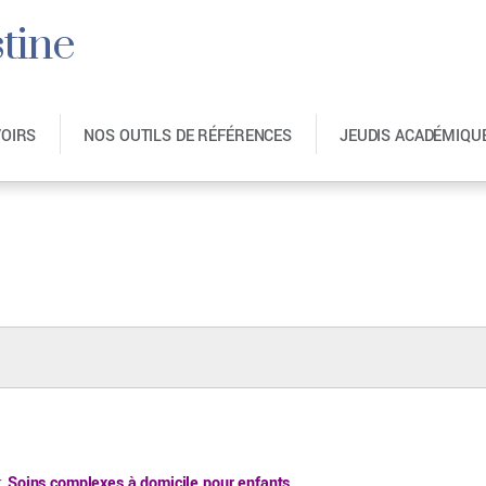
tine
VOIRS
NOS OUTILS DE RÉFÉRENCES
JEUDIS ACADÉMIQU
:
Soins complexes à domicile pour enfants