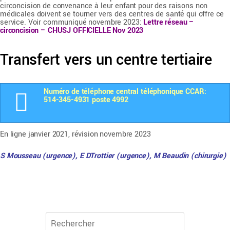
circoncision de convenance à leur enfant pour des raisons non
médicales doivent se tourner vers des centres de santé qui offre ce
service. Voir communiqué novembre 2023:
Lettre réseau –
circoncision – CHUSJ OFFICIELLE Nov 2023
Transfert vers un centre tertiaire
Numéro de téléphone
central téléphonique CCAR
:
514-345-4931 poste 4992
En ligne janvier 2021, révision novembre 2023
S Mousseau (urgence), E DTrottier (urgence), M Beaudin (chirurgie)