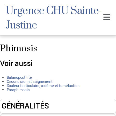
Urgence CHU Sainte-
Justine
Phimosis
Voir aussi
Balanoposthite
Circoncision et saignement
Douleur testiculaire, œdème et tuméfaction
Paraphimosis
GÉNÉRALITÉS