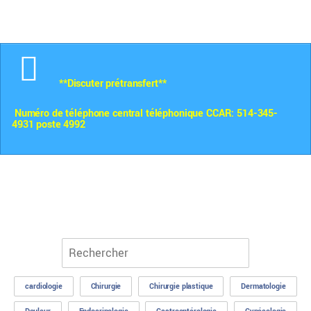
**Discuter prétransfert**
Numéro de téléphone
central téléphonique CCAR
: 514-345-
4931 poste 4992
cardiologie
Chirurgie
Chirurgie plastique
Dermatologie