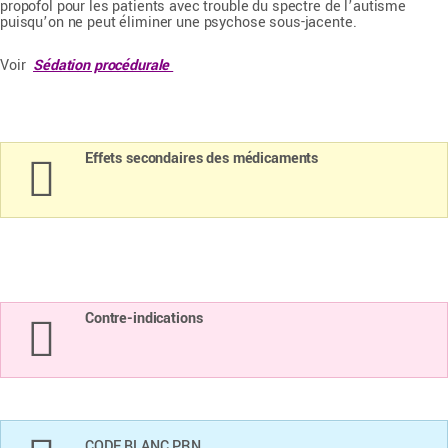
propofol pour les patients avec trouble du spectre de l’autisme
puisqu’on ne peut éliminer une psychose sous-jacente.
Voir
Sédation procédurale
Effets secondaires des médicaments
Contre-indications
CODE BLANC PRN