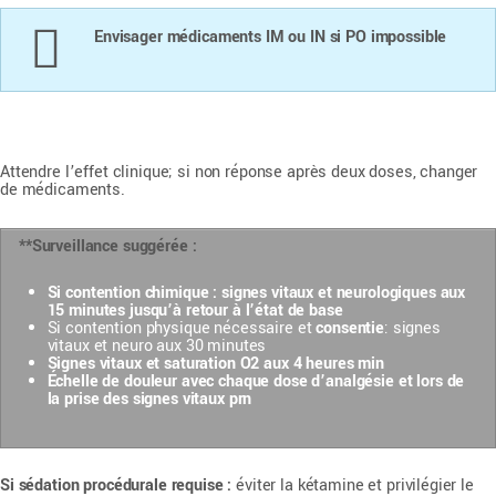
Envisager médicaments IM ou IN si PO impossible
Attendre l’effet clinique; si non réponse après deux doses, changer
de médicaments.
**Surveillance suggérée :
Si contention chimique : signes vitaux et neurologiques aux
15 minutes jusqu’à retour à l’état de base
Si contention physique nécessaire et
consentie
: signes
vitaux et neuro aux 30 minutes
Signes vitaux et saturation O
2
aux 4 heures min
Échelle de douleur avec chaque dose d’analgésie et lors de
la prise des signes vitaux prn
Si sédation procédurale requise :
éviter la kétamine et privilégier le