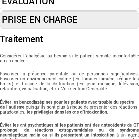
ÉVALUATION
PRISE EN CHARGE
Traitement
Considérer l’analgésie au besoin si le patient semble inconfortable
ou en douleur.
Favoriser la présence parentale ou de personnes significatives.
Favoriser un environnement calme (ex. tamiser lumière, réduire les
bruits) et l’usage de la distraction (ex. jeux, musique, télévision,
relaxation, visualisation, etc.). Voir section Généralité.
Éviter les benzodiazépines
pour les patients avec trouble du spectre
de l’autisme
puisqu’ils sont plus à risque de présenter des réactions
paradoxales;
les privilégier dans les cas d’intoxication
.
Éviter les antipsychotiques
si les patients ont des antécédents de QT
prolongé, de réactions extrapyramidales ou de syndrome
neuroleptique malin ou si ils présentent un intoxication
à un agen