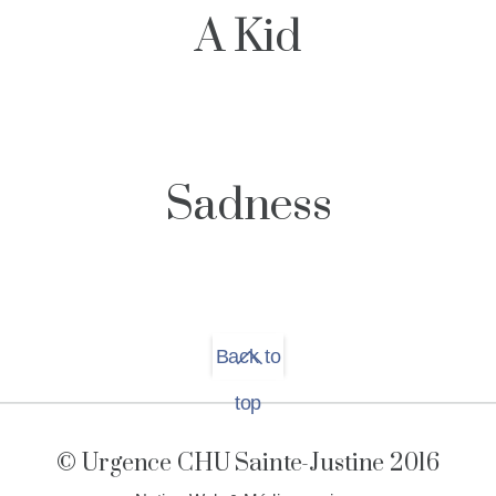
A Kid
Sadness
Back to
top
© Urgence CHU Sainte-Justine 2016