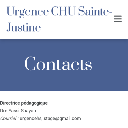
Urgence CHU Sainte-
Justine
Contacts
Directrice pédagogique
Dre Yassi Shayan
Courriel :
urgencehsj.stage@gmail.com