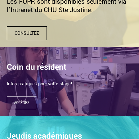
Les FOPR sont disponibles seulement via
l’Intranet du CHU Ste-Justine.
CONSULTEZ
Coin du résident
Infos pratiques pour votre stage!
ACCÈDEZ
Jeudis académiques