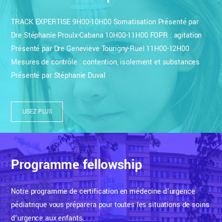
TRACK EXPERTISE 9H00-10H00 Somatisation Présenté par
Dre Stéphanie Proulx-Cabana 10H00-11H00 FOPR : agitation
Présenté par Dre Geneviève Tourigny-Ruel 11H00-12H00
Mesures de contrôle : contention, isolement et substances
Présenté par Stéphanie Duval
LISEZ PLUS
Programme fellowship
Notre programme de certification en médecine d’urgence
pédiatrique vous préparera pour toutes les situations de soins
d’urgence aux enfants.