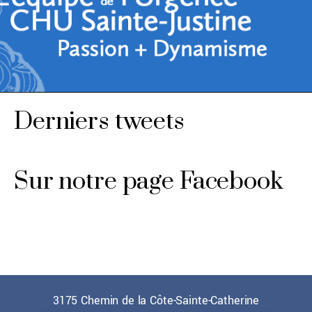
Derniers tweets
Sur notre page Facebook
3175 Chemin de la Côte-Sainte-Catherine